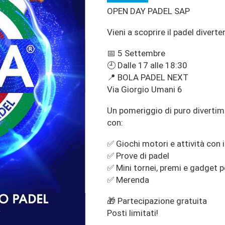
OPEN DAY PADEL SAP
Vieni a scoprire il padel diverte
📅 5 Settembre
🕘 Dalle 17 alle 18:30
📍 BOLA PADEL NEXT
Via Giorgio Umani 6
Un pomeriggio di puro divertime
con:
✅ Giochi motori e attività con 
✅ Prove di padel
✅ Mini tornei, premi e gadget pe
✅ Merenda
🎁 Partecipazione gratuita
Posti limitati!