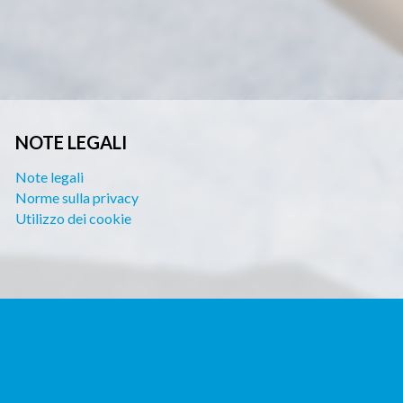
NOTE LEGALI
Note legali
Norme sulla privacy
Utilizzo dei cookie
ork e analizzare il traffico. Inoltre, condividiamo