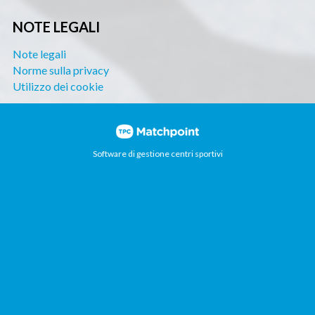
NOTE LEGALI
Note legali
Norme sulla privacy
Utilizzo dei cookie
Software di gestione centri sportivi
I cookie di questo sito web sono utilizzati per
personalizzare i contenuti e gli annunci, offrire funzionalità
di social network e analizzare il traffico. Inoltre,
condividiamo informazioni sull'utilizzo del sito web con i
nostri partner di social network, pubblicità e analisi web,
che possono combinarlo con altre informazioni che hai
fornito loro o che hai raccolto dall'uso che hai fatto dei
tuoi servizi.