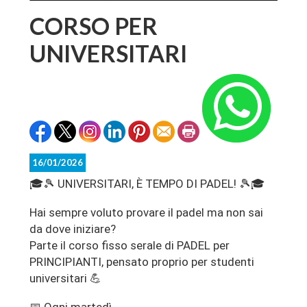
CORSO PER
UNIVERSITARI
16/01/2026
🎓🎾 UNIVERSITARI, È TEMPO DI PADEL! 🎾🎓
Hai sempre voluto provare il padel ma non sai
da dove iniziare?
Parte il corso fisso serale di PADEL per
PRINCIPIANTI, pensato proprio per studenti
universitari 💪
📅 Ogni martedì