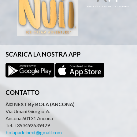
SCARICA LA NOSTRA APP
CONTATTO
Â© NEXT By BOLA (ANCONA)
Via Umani Giorgio, 6.
Ancona 60131 Ancona
Tel. +393492639429
bolapadelnext@gmail.com