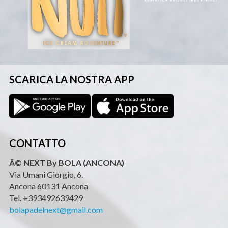
SCARICA LA NOSTRA APP
CONTATTO
Â© NEXT By BOLA (ANCONA)
Via Umani Giorgio, 6.
Ancona 60131 Ancona
Tel. +393492639429
bolapadelnext@gmail.com