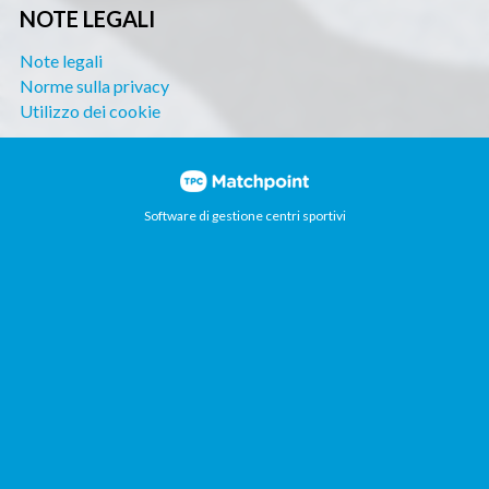
NOTE LEGALI
Note legali
Norme sulla privacy
Utilizzo dei cookie
Software di gestione centri sportivi
I cookie di questo sito web sono utilizzati per
personalizzare i contenuti e gli annunci, offrire funzionalità
di social network e analizzare il traffico. Inoltre,
condividiamo informazioni sull'utilizzo del sito web con i
nostri partner di social network, pubblicità e analisi web,
che possono combinarlo con altre informazioni che hai
fornito loro o che hai raccolto dall'uso che hai fatto dei
tuoi servizi.