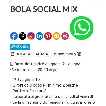
BOLA SOCIAL MIX
27/05/2026
🏆 BOLA SOCIAL MIX - Torneo misto 🏆
🗓️ Date: da lunedì 8 giugno al 21 giugno
🕐 Orario: dalle 20:00 in poi
🏁 Svolgimento:
- Gironi da 3 coppie - minimo 2 partite
- Partite a 2 set su 3
- Le partite si giocheranno dal lunedì al venerdì
- Le finali saranno domenica 21 giugno in orario